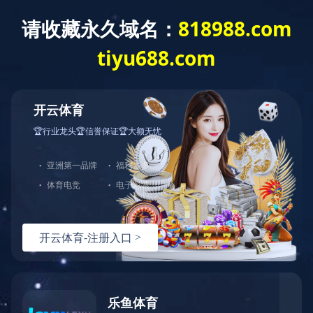
当前位置：
网站首页
>
产品展示
>
转台
>
爱体育（中国）官方网站
登录入口
斗杆
连杆
推土铲
转台