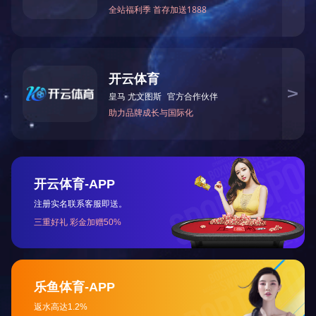
转台
地址：中国合肥经济技术开发区汤口路139号
电话：86-551-63676901, 63676913
传真：86-551-63676900
网址：www.www.principieprincipi.com